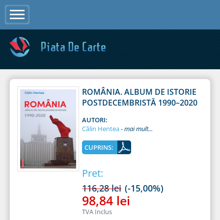
Jump to navigation
ROMÂNIA. ALBUM DE ISTORIE
POSTDECEMBRISTĂ 1990–2020
AUTORI:
Călin Hentea
CUPRINS:
Pret:
116,28 lei
(-15,00%)
98,84 lei
TVA Inclus