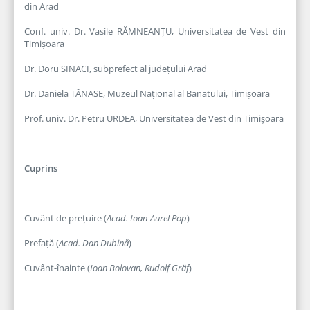
din Arad
Conf. univ. Dr. Vasile RĂMNEANȚU, Universitatea de Vest din
Timișoara
Dr. Doru SINACI, subprefect al județului Arad
Dr. Daniela TĂNASE, Muzeul Național al Banatului, Timișoara
Prof. univ. Dr. Petru URDEA, Universitatea de Vest din Timișoara
Cuprins
Cuvânt de prețuire (
Acad. Ioan-Aurel Pop
)
Prefață (
Acad. Dan Dubină
)
Cuvânt-înainte (
Ioan Bolovan, Rudolf Gräf
)