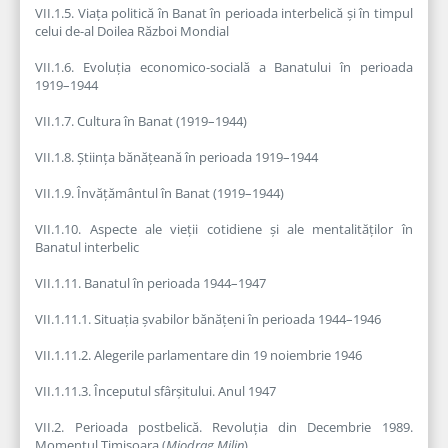
VII.1.5. Viața politică în Banat în perioada interbelică și în timpul
celui de-al Doilea Război Mondial
VII.1.6. Evoluția economico-socială a Banatului în perioada
1919–1944
VII.1.7. Cultura în Banat (1919–1944)
VII.1.8. Știința bănățeană în perioada 1919–1944
VII.1.9. Învățământul în Banat (1919–1944)
VII.1.10. Aspecte ale vieții cotidiene și ale mentalităților în
Banatul interbelic
VII.1.11. Banatul în perioada 1944–1947
VII.1.11.1. Situația șvabilor bănățeni în perioada 1944–1946
VII.1.11.2. Alegerile parlamentare din 19 noiembrie 1946
VII.1.11.3. Începutul sfârșitului. Anul 1947
VII.2. Perioada postbelică. Revoluția din Decembrie 1989.
Momentul Timișoara (
Miodrag Milin
)