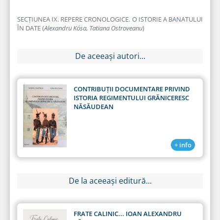
SECȚIUNEA IX. REPERE CRONOLOGICE. O ISTORIE A BANATULUI
ÎN DATE (
Alexandru Kósa, Tatiana Ostroveanu
)
De aceeași autori...
CONTRIBUȚII DOCUMENTARE PRIVIND
ISTORIA REGIMENTULUI GRĂNICERESC
NĂSĂUDEAN
+ info
De la aceeași editură...
FRATE CALINIC... IOAN ALEXANDRU