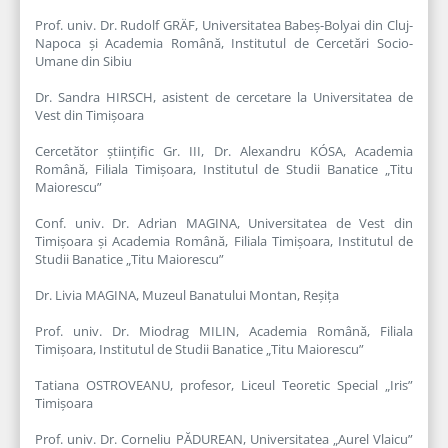
Prof. univ. Dr. Rudolf GRÄF, Universitatea Babeș-Bolyai din Cluj-
Napoca și Academia Română, Institutul de Cercetări Socio-
Umane din Sibiu
Dr. Sandra HIRSCH, asistent de cercetare la Universitatea de
Vest din Timișoara
Cercetător științific Gr. III, Dr. Alexandru KÓSA, Academia
Română, Filiala Timișoara, Institutul de Studii Banatice „Titu
Maiorescu”
Conf. univ. Dr. Adrian MAGINA, Universitatea de Vest din
Timișoara și Academia Română, Filiala Timișoara, Institutul de
Studii Banatice „Titu Maiorescu”
Dr. Livia MAGINA, Muzeul Banatului Montan, Reșița
Prof. univ. Dr. Miodrag MILIN, Academia Română, Filiala
Timișoara, Institutul de Studii Banatice „Titu Maiorescu”
Tatiana OSTROVEANU, profesor, Liceul Teoretic Special „Iris”
Timișoara
Prof. univ. Dr. Corneliu PĂDUREAN, Universitatea „Aurel Vlaicu”