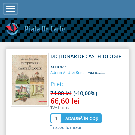
Jump to navigation
DICŢIONAR DE CASTELOLOGIE
AUTORI:
Adrian Andrei Rusu
Pret:
74,00 lei
(-10,00%)
66,60 lei
TVA Inclus
În stoc furnizor